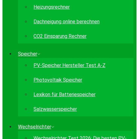
Heizungsrechner
Dachneigung online berechnen
CO2 Einsparung Rechner
Speicher
PV-Speicher Hersteller Test A-Z
Photovoltaik Speicher
Lexikon für Batteriespeicher
Salzwasserspeicher
Wechselrichter
Wechselrichter Test 2026: Die besten PV-