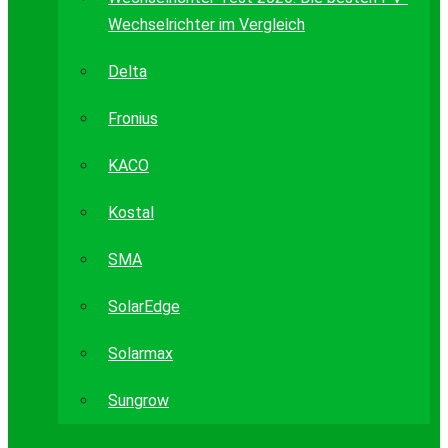
Wechselrichter im Vergleich
Delta
Fronius
KACO
Kostal
SMA
SolarEdge
Solarmax
Sungrow