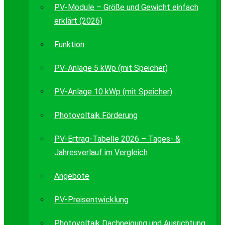
PV-Module – Größe und Gewicht einfach
erklärt (2026)
Funktion
PV-Anlage 5 kWp (mit Speicher)
PV-Anlage 10 kWp (mit Speicher)
Photovoltaik Förderung
PV-Ertrag-Tabelle 2026 – Tages- &
Jahresverlauf im Vergleich
Angebote
PV-Preisentwicklung
Photovoltaik Dachneigung und Ausrichtung