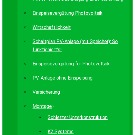
Einspeisevergütung Photovoltaik
Wirtschaftlichkeit
Schaltplan PV-Anlage (mit Speicher): So
funktioniert’s!
Einspeisevergütung für Photovoltaik
PV-Anlage ohne Einspeisung
Versicherung
Montage
Schletter Unterkonstruktion
K2 Systems