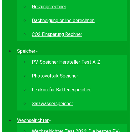
Heizungsrechner
Dachneigung online berechnen
CO2 Einsparung Rechner
Speicher
PV-Speicher Hersteller Test A-Z
Photovoltaik Speicher
Lexikon für Batteriespeicher
Salzwasserspeicher
Wechselrichter
Wechselrichter Test 2026: Die besten PV-