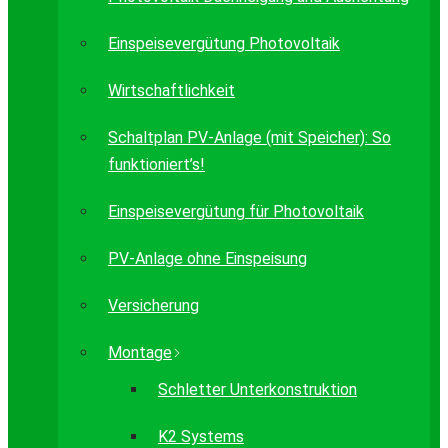
Einspeisevergütung Photovoltaik
Wirtschaftlichkeit
Schaltplan PV-Anlage (mit Speicher): So
funktioniert’s!
Einspeisevergütung für Photovoltaik
PV-Anlage ohne Einspeisung
Versicherung
Montage
Schletter Unterkonstruktion
K2 Systems