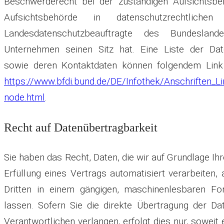
Beschwerderecht bei der zuständigen Aufsichtsbe
Aufsichtsbehörde in datenschutzrechtlich
Landesdatenschutzbeauftragte des Bundesla
Unternehmen seinen Sitz hat. Eine Liste der Dat
sowie deren Kontaktdaten können folgendem Lin
https://www.bfdi.bund.de/DE/Infothek/Anschriften_Li
node.html
.
Recht auf Datenübertragbarkeit
Sie haben das Recht, Daten, die wir auf Grundlage Ihr
Erfüllung eines Vertrags automatisiert verarbeiten,
Dritten in einem gängigen, maschinenlesbaren F
lassen. Sofern Sie die direkte Übertragung der D
Verantwortlichen verlangen, erfolgt dies nur, sowei