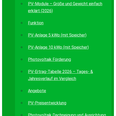
PV-Module – Größe und Gewicht einfach
erklärt (2026)
Funktion
PV-Anlage 5 kWp (mit Speicher)
PV-Anlage 10 kWp (mit Speicher)
Photovoltaik Förderung
PV-Ertrag-Tabelle 2026 – Tages- &
Jahresverlauf im Vergleich
Angebote
PV-Preisentwicklung
Photovoltaik Dachneigung und Ausrichtung