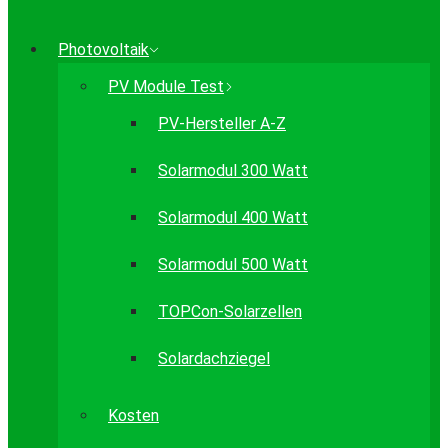
Photovoltaik
PV Module Test
PV-Hersteller A-Z
Solarmodul 300 Watt
Solarmodul 400 Watt
Solarmodul 500 Watt
TOPCon-Solarzellen
Solardachziegel
Kosten