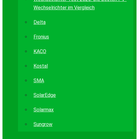
Wechselrichter im Vergleich
Delta
Fronius
KACO
Kostal
SMA
SolarEdge
Solarmax
Sungrow