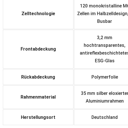
120 monokristalline M
Zelltechnologie
Zellen im Halbzelldesign
Busbar
3,2 mm
hochtransparentes,
Frontabdeckung
antireflexbeschichtete
ESG-Glas
Rückabdeckung
Polymerfolie
35 mm silber eloxierte
Rahmenmaterial
Aluminiumrahme
n
Herstellungsort
Deutschland