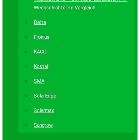
Wechselrichter im Vergleich
Delta
Fronius
KACO
Kostal
SMA
SolarEdge
Solarmax
Sungrow