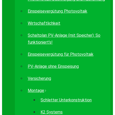
Einspeisevergütung Photovoltaik
Wirtschaftlichkeit
Schaltplan PV-Anlage (mit Speicher): So
funktioniert’s!
Einspeisevergütung für Photovoltaik
PV-Anlage ohne Einspeisung
Versicherung
Montage
Schletter Unterkonstruktion
K2 Systems