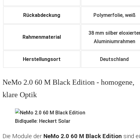
Rückabdeckung
Polymerfolie, weiß
38 mm silber eloxierte
Rahmenmaterial
Aluminiumrahmen
Herstellungsort
Deutschland
NeMo 2.0 60 M Black Edition - homogene,
klare Optik
Bidlquelle: Heckert Solar
Die Module der
NeMo 2.0 60 M Black Edition
sind e