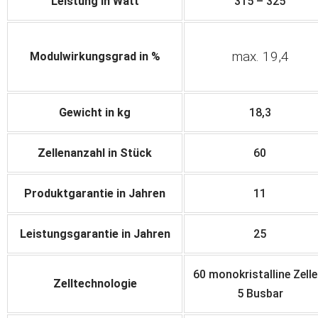
Leistung in Watt
315 – 325
max. 19,4
Modulwirkungsgrad in %
Gewicht in kg
18,3
Zellenanzahl in Stück
60
Produktgarantie in Jahren
11
Leistungsgarantie in Jahren
25
60 monokristalline Zell
Zelltechnologie
5 Busbar