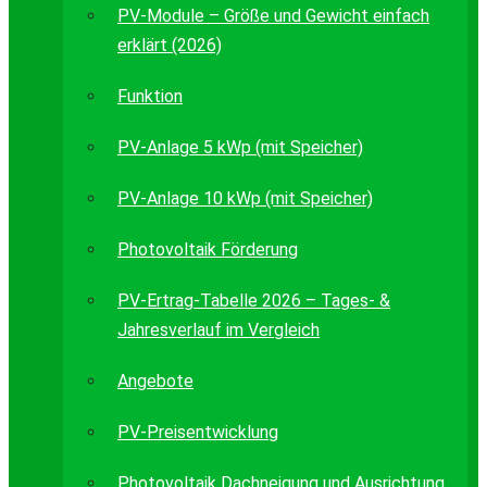
PV-Module – Größe und Gewicht einfach
erklärt (2026)
Funktion
PV-Anlage 5 kWp (mit Speicher)
PV-Anlage 10 kWp (mit Speicher)
Photovoltaik Förderung
PV-Ertrag-Tabelle 2026 – Tages- &
Jahresverlauf im Vergleich
Angebote
PV-Preisentwicklung
Photovoltaik Dachneigung und Ausrichtung