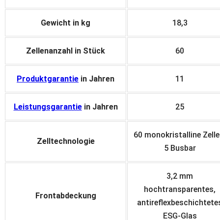
Gewicht in kg
18,3
Zellenanzahl in Stück
60
Produktgarantie
in Jahren
11
Leistungsgarantie
in Jahren
25
60 monokristalline Zell
Zelltechnologie
5 Busbar
3,2 mm
hochtransparentes,
Frontabdeckung
antireflexbeschichtete
ESG-Glas