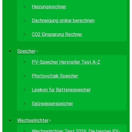
Heizungsrechner
Dachneigung online berechnen
CO2 Einsparung Rechner
Speicher
PV-Speicher Hersteller Test A-Z
Photovoltaik Speicher
Lexikon für Batteriespeicher
Salzwasserspeicher
Wechselrichter
Wechselrichter Test 2026: Die besten PV-