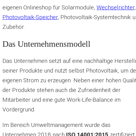
eigenen Onlineshop für Solarmodule,
Wechselrichter
,
Photovoltaik-Speicher
, Photovoltaik-Systemtechnik 
Zubehör.
Das Unternehmensmodell
Das Unternehmen setzt auf eine nachhaltige Herstel
seiner Produkte und nutzt selbst Photovoltaik, um d
eigenen Strom zu erzeugen. Neben einer hohen Quali
der Produkte stehen auch die Zufriedenheit der
Mitarbeiter und eine gute Work-Life-Balance im
Vordergrund.
Im Bereich Umweltmanagement wurde das
Unternehmen 2018 nach
ISO 14001:2015
zertifiziert.