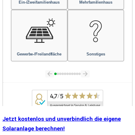
Jetzt kostenlos und unverbindlich die eigene
Solaranlage berechnen!