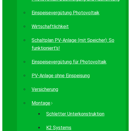
Einspeisevergütung Photovoltaik
Wirtschaftlichkeit
Schaltplan PV-Anlage (mit Speicher): So
funktioniert’s!
Einspeisevergütung für Photovoltaik
PV-Anlage ohne Einspeisung
Versicherung
Montage
Schletter Unterkonstruktion
K2 Systems