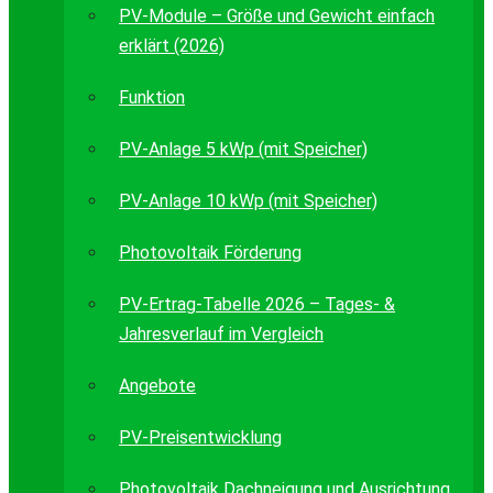
PV-Module – Größe und Gewicht einfach
erklärt (2026)
Funktion
PV-Anlage 5 kWp (mit Speicher)
PV-Anlage 10 kWp (mit Speicher)
Photovoltaik Förderung
PV-Ertrag-Tabelle 2026 – Tages- &
Jahresverlauf im Vergleich
Angebote
PV-Preisentwicklung
Photovoltaik Dachneigung und Ausrichtung