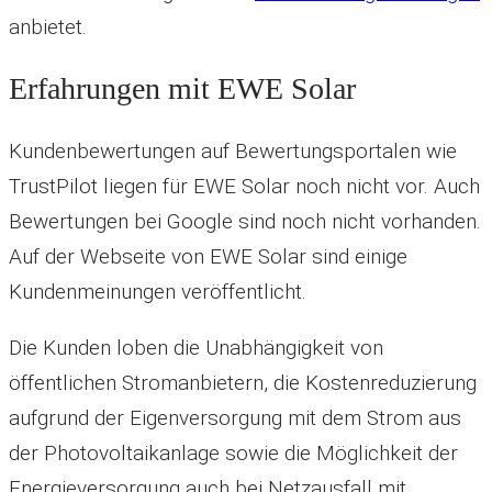
anbietet.
Erfahrungen mit EWE Solar
Kundenbewertungen auf Bewertungsportalen wie
TrustPilot liegen für EWE Solar noch nicht vor. Auch
Bewertungen bei Google sind noch nicht vorhanden.
Auf der Webseite von EWE Solar sind einige
Kundenmeinungen veröffentlicht.
Die Kunden loben die Unabhängigkeit von
öffentlichen Stromanbietern, die Kostenreduzierung
aufgrund der Eigenversorgung mit dem Strom aus
der Photovoltaikanlage sowie die Möglichkeit der
Energieversorgung auch bei Netzausfall mit