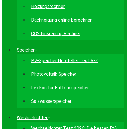
Heizungsrechner
Dachneigung online berechnen
CO2 Einsparung Rechner
Speicher
PV-Speicher Hersteller Test A-Z
Photovoltaik Speicher
Lexikon für Batteriespeicher
Salzwasserspeicher
Wechselrichter
Wechselrichter Test 2026: Die besten PV-