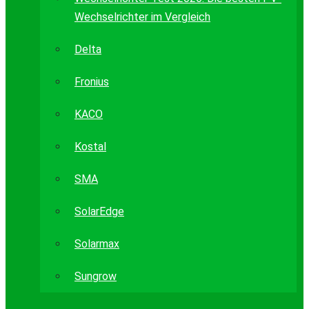
Wechselrichter im Vergleich
Delta
Fronius
KACO
Kostal
SMA
SolarEdge
Solarmax
Sungrow