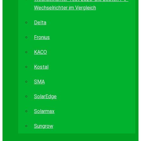
Wechselrichter im Vergleich
Delta
Fronius
KACO
Kostal
SMA
SolarEdge
Solarmax
Sungrow