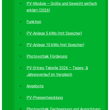
PV-Module – Größe und Gewicht einfach
erklärt (2026)
Funktion
PV-Anlage 5 kWp (mit Speicher)
PV-Anlage 10 kWp (mit Speicher)
Photovoltaik Förderung
PV-Ertrag-Tabelle 2026 – Tages- &
Jahresverlauf im Vergleich
Angebote
PV-Preisentwicklung
Photovoltaik Dachneigung und Ausrichtung