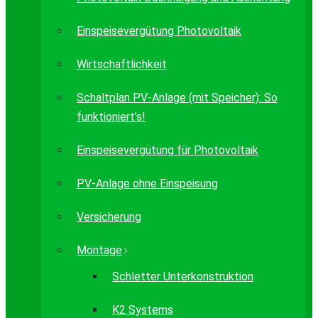
Einspeisevergütung Photovoltaik
Wirtschaftlichkeit
Schaltplan PV-Anlage (mit Speicher): So
funktioniert’s!
Einspeisevergütung für Photovoltaik
PV-Anlage ohne Einspeisung
Versicherung
Montage
Schletter Unterkonstruktion
K2 Systems