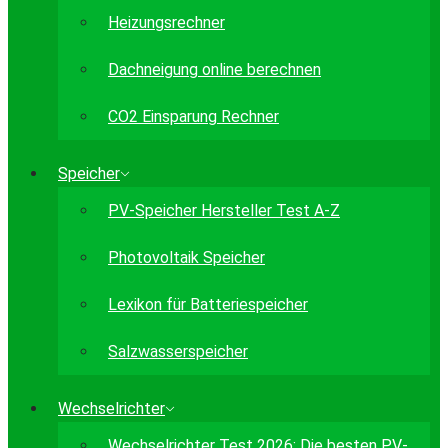
Heizungsrechner
Dachneigung online berechnen
CO2 Einsparung Rechner
Speicher
PV-Speicher Hersteller Test A-Z
Photovoltaik Speicher
Lexikon für Batteriespeicher
Salzwasserspeicher
Wechselrichter
Wechselrichter Test 2026: Die besten PV-