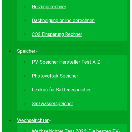
Heizungsrechner
Dachneigung online berechnen
CO2 Einsparung Rechner
Speicher
PV-Speicher Hersteller Test A-Z
Photovoltaik Speicher
Lexikon für Batteriespeicher
Salzwasserspeicher
Wechselrichter
Wechselrichter Test 2026: Die besten PV-