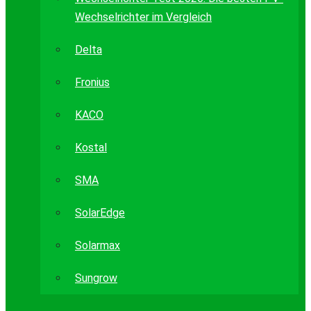
Wechselrichter im Vergleich
Delta
Fronius
KACO
Kostal
SMA
SolarEdge
Solarmax
Sungrow