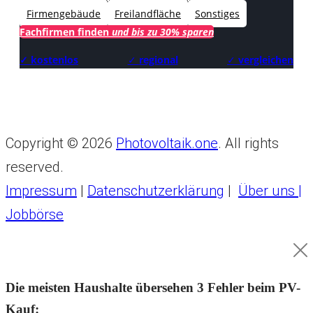
Firmengebäude
Freilandfläche
Sonstiges
Fachfirmen finden
und bis zu 30% sparen
✓ kostenlos
✓
regional
✓
vergleichen
Copyright © 2026
Photovoltaik.one
. All rights
reserved.
Impressum
|
Datenschutzerklärung
|
Über uns |
Jobbörse
Die meisten Haushalte übersehen 3 Fehler beim PV-
Kauf: