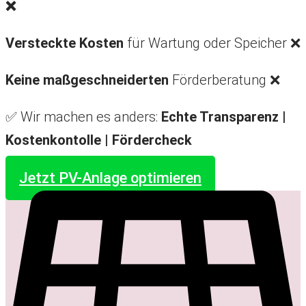
❌
Versteckte Kosten
für Wartung oder Speicher ❌
Keine maßgeschneiderten
Förderberatung ❌
✅ Wir machen es anders:
Echte Transparenz |
Kostenkontolle |
Fördercheck
Jetzt PV-Anlage optimieren