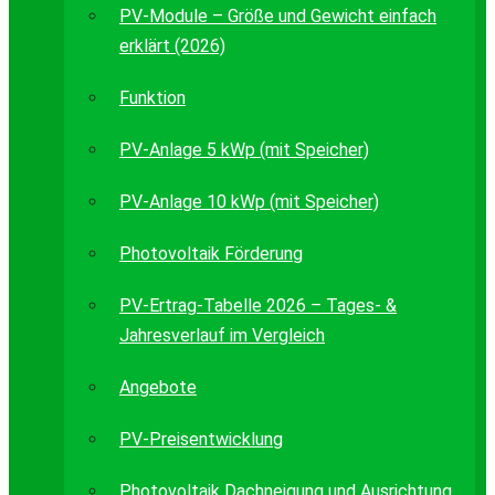
PV-Module – Größe und Gewicht einfach
erklärt (2026)
Funktion
PV-Anlage 5 kWp (mit Speicher)
PV-Anlage 10 kWp (mit Speicher)
Photovoltaik Förderung
PV-Ertrag-Tabelle 2026 – Tages- &
Jahresverlauf im Vergleich
Angebote
PV-Preisentwicklung
Photovoltaik Dachneigung und Ausrichtung