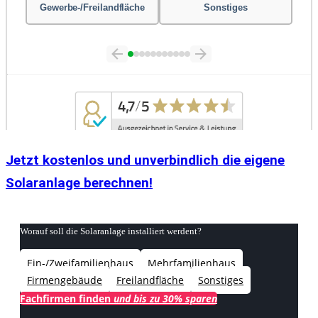
Jetzt kostenlos und unverbindlich die eigene
Solaranlage berechnen!
Worauf soll die Solaranlage installiert werdent?
Ein-/Zweifamilienhaus
Mehrfamilienhaus
Firmengebäude
Freilandfläche
Sonstiges
Fachfirmen finden
und bis zu 30% sparen