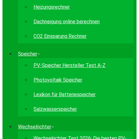
Heizungsrechner
Dachneigung online berechnen
CO2 Einsparung Rechner
Speicher
PV-Speicher Hersteller Test A-Z
Photovoltaik Speicher
Lexikon für Batteriespeicher
Salzwasserspeicher
Wechselrichter
Wechselrichter Test 2026: Die besten PV-