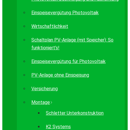
Einspeisevergütung Photovoltaik
Wirtschaftlichkeit
Schaltplan PV-Anlage (mit Speicher): So
funktioniert’s!
Einspeisevergütung für Photovoltaik
PV-Anlage ohne Einspeisung
Versicherung
Montage
Schletter Unterkonstruktion
K2 Systems