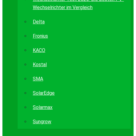
Wechselrichter im Vergleich
Delta
Fronius
KACO
Kostal
SMA
SolarEdge
Solarmax
Sungrow