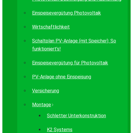
Einspeisevergütung Photovoltaik
Wirtschaftlichkeit
Schaltplan PV-Anlage (mit Speicher): So
funktioniert’s!
Einspeisevergütung für Photovoltaik
PV-Anlage ohne Einspeisung
Versicherung
Montage
Schletter Unterkonstruktion
K2 Systems