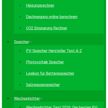
Heizungsrechner
Dachneigung online berechnen
CO2 Einsparung Rechner
Speicher
PV-Speicher Hersteller Test A-Z
Photovoltaik Speicher
Lexikon für Batteriespeicher
Salzwasserspeicher
Wechselrichter
Wechselrichter Test 2026: Die besten PV-