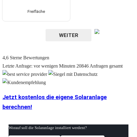
Freifläche
WEITER
4,6
Sterne Bewertungen
Letzte Anfrage: vor wenigen Minuten
20846 Anfragen gesamt
Jetzt kostenlos die eigene Solaranlage
berechnen!
Worauf soll die Solaranlage installiert werdent?