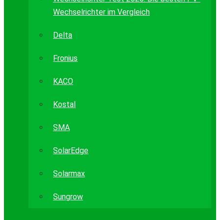
Wechselrichter im Vergleich
Delta
Fronius
KACO
Kostal
SMA
SolarEdge
Solarmax
Sungrow