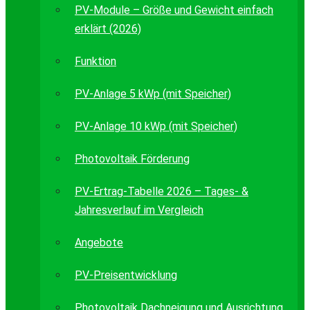
PV-Module – Größe und Gewicht einfach
erklärt (2026)
Funktion
PV-Anlage 5 kWp (mit Speicher)
PV-Anlage 10 kWp (mit Speicher)
Photovoltaik Förderung
PV-Ertrag-Tabelle 2026 – Tages- &
Jahresverlauf im Vergleich
Angebote
PV-Preisentwicklung
Photovoltaik Dachneigung und Ausrichtung