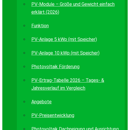
PV-Module – Größe und Gewicht einfach
erklärt (2026)
Funktion
PV-Anlage 5 kWp (mit Speicher)
PV-Anlage 10 kWp (mit Speicher)
Photovoltaik Förderung
PV-Ertrag-Tabelle 2026 – Tages- &
Jahresverlauf im Vergleich
Angebote
PV-Preisentwicklung
Photovoltaik Dachneigung und Ausrichtung