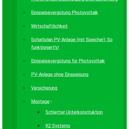
Einspeisevergütung Photovoltaik
Wirtschaftlichkeit
Schaltplan PV-Anlage (mit Speicher): So
funktioniert’s!
Einspeisevergütung für Photovoltaik
PV-Anlage ohne Einspeisung
Versicherung
Montage
Schletter Unterkonstruktion
K2 Systems