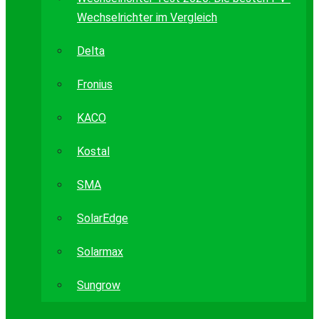
Wechselrichter im Vergleich
Delta
Fronius
KACO
Kostal
SMA
SolarEdge
Solarmax
Sungrow