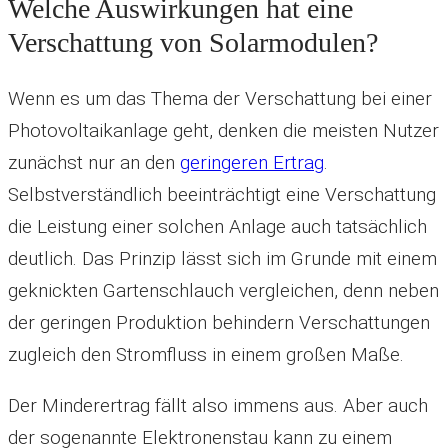
Welche Auswirkungen hat eine
Verschattung von Solarmodulen?
Wenn es um das Thema der Verschattung bei einer
Photovoltaikanlage geht, denken die meisten Nutzer
zunächst nur an den
geringeren Ertrag
.
Selbstverständlich beeinträchtigt eine Verschattung
die Leistung einer solchen Anlage auch tatsächlich
deutlich. Das Prinzip lässt sich im Grunde mit einem
geknickten Gartenschlauch vergleichen, denn neben
der geringen Produktion behindern Verschattungen
zugleich den Stromfluss in einem großen Maße.
Der Minderertrag fällt also immens aus. Aber auch
der sogenannte Elektronenstau kann zu einem