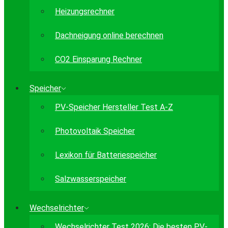
Heizungsrechner
Dachneigung online berechnen
CO2 Einsparung Rechner
Speicher
PV-Speicher Hersteller Test A-Z
Photovoltaik Speicher
Lexikon für Batteriespeicher
Salzwasserspeicher
Wechselrichter
Wechselrichter Test 2026: Die besten PV-