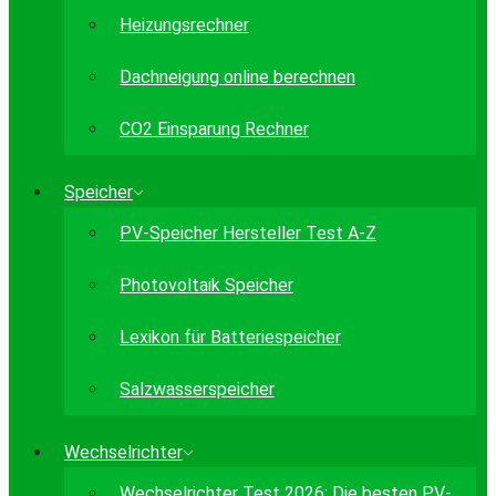
Heizungsrechner
Dachneigung online berechnen
CO2 Einsparung Rechner
Speicher
PV-Speicher Hersteller Test A-Z
Photovoltaik Speicher
Lexikon für Batteriespeicher
Salzwasserspeicher
Wechselrichter
Wechselrichter Test 2026: Die besten PV-