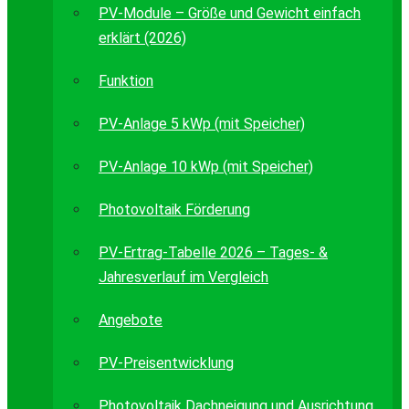
PV-Module – Größe und Gewicht einfach
erklärt (2026)
Funktion
PV-Anlage 5 kWp (mit Speicher)
PV-Anlage 10 kWp (mit Speicher)
Photovoltaik Förderung
PV-Ertrag-Tabelle 2026 – Tages- &
Jahresverlauf im Vergleich
Angebote
PV-Preisentwicklung
Photovoltaik Dachneigung und Ausrichtung