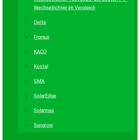
Wechselrichter im Vergleich
Delta
Fronius
KACO
Kostal
SMA
SolarEdge
Solarmax
Sungrow