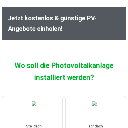
Jetzt kostenlos & günstige PV-
Angebote einholen!
Wo soll die Photovoltaikanlage
installiert werden?
Steildach
Flachdach