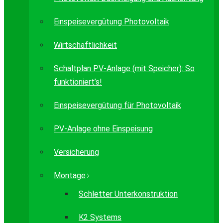
Einspeisevergütung Photovoltaik
Wirtschaftlichkeit
Schaltplan PV-Anlage (mit Speicher): So
funktioniert’s!
Einspeisevergütung für Photovoltaik
PV-Anlage ohne Einspeisung
Versicherung
Montage
Schletter Unterkonstruktion
K2 Systems