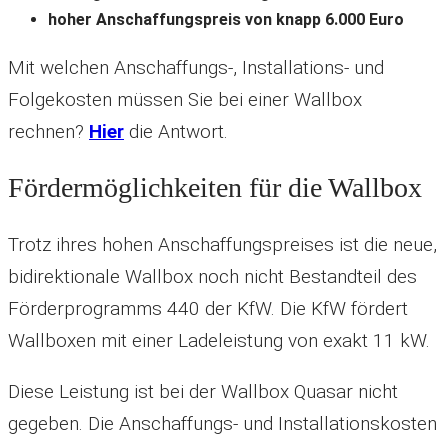
hoher Anschaffungspreis von knapp 6.000 Euro
Mit welchen Anschaffungs-, Installations- und
Folgekosten müssen Sie bei einer Wallbox
rechnen?
Hier
die Antwort.
Fördermöglichkeiten für die Wallbox
Trotz ihres hohen Anschaffungspreises ist die neue,
bidirektionale Wallbox noch nicht Bestandteil des
Förderprogramms 440 der KfW. Die KfW fördert
Wallboxen mit einer Ladeleistung von exakt 11 kW.
Diese Leistung ist bei der Wallbox Quasar nicht
gegeben. Die Anschaffungs- und Installationskosten