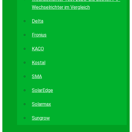
Wechselrichter im Vergleich
Delta
Fronius
KACO
Kostal
SMA
SolarEdge
Solarmax
Sungrow