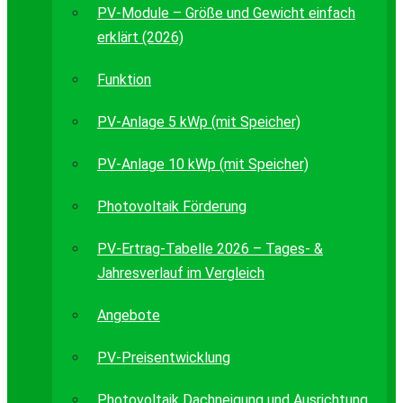
PV-Module – Größe und Gewicht einfach
erklärt (2026)
Funktion
PV-Anlage 5 kWp (mit Speicher)
PV-Anlage 10 kWp (mit Speicher)
Photovoltaik Förderung
PV-Ertrag-Tabelle 2026 – Tages- &
Jahresverlauf im Vergleich
Angebote
PV-Preisentwicklung
Photovoltaik Dachneigung und Ausrichtung