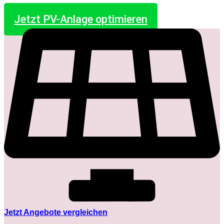
Jetzt PV-Anlage optimieren
Jetzt Angebote vergleichen