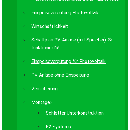
Einspeisevergütung Photovoltaik
Wirtschaftlichkeit
Schaltplan PV-Anlage (mit Speicher): So
funktioniert’s!
Einspeisevergütung für Photovoltaik
PV-Anlage ohne Einspeisung
Versicherung
Montage
Schletter Unterkonstruktion
K2 Systems