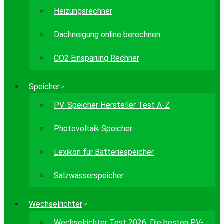
Heizungsrechner
Dachneigung online berechnen
CO2 Einsparung Rechner
Speicher
PV-Speicher Hersteller Test A-Z
Photovoltaik Speicher
Lexikon für Batteriespeicher
Salzwasserspeicher
Wechselrichter
Wechselrichter Test 2026: Die besten PV-