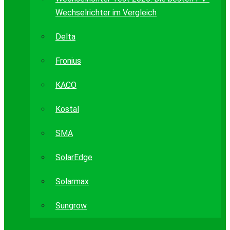
Wechselrichter im Vergleich
Delta
Fronius
KACO
Kostal
SMA
SolarEdge
Solarmax
Sungrow