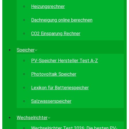
Heizungsrechner
Dachneigung online berechnen
CO2 Einsparung Rechner
Speicher
PV-Speicher Hersteller Test A-Z
Photovoltaik Speicher
Lexikon für Batteriespeicher
Salzwasserspeicher
Wechselrichter
Wechselrichter Test 2026: Die besten PV-