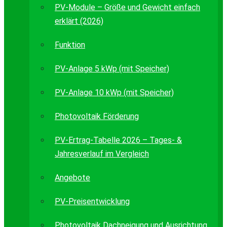
PV-Module – Größe und Gewicht einfach
erklärt (2026)
Funktion
PV-Anlage 5 kWp (mit Speicher)
PV-Anlage 10 kWp (mit Speicher)
Photovoltaik Förderung
PV-Ertrag-Tabelle 2026 – Tages- &
Jahresverlauf im Vergleich
Angebote
PV-Preisentwicklung
Photovoltaik Dachneigung und Ausrichtung