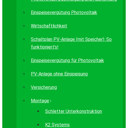
Einspeisevergütung Photovoltaik
Wirtschaftlichkeit
Schaltplan PV-Anlage (mit Speicher): So
funktioniert’s!
Einspeisevergütung für Photovoltaik
PV-Anlage ohne Einspeisung
Versicherung
Montage
Schletter Unterkonstruktion
K2 Systems