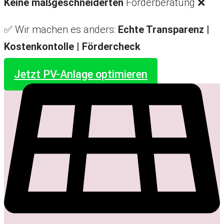
Keine maßgeschneiderten
Förderberatung ❌
✅ Wir machen es anders:
Echte Transparenz |
Kostenkontolle |
Fördercheck
Jetzt PV-Anlage optimieren