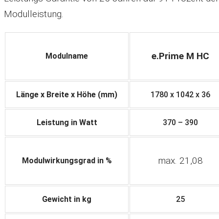
Modulleistung.
e.Prime M HC
Modulname
Länge x Breite x Höhe (mm)
1780 x 1042 x 36
Leistung in Watt
370 – 390
max. 21,08
Modulwirkungsgrad in %
Gewicht in kg
25