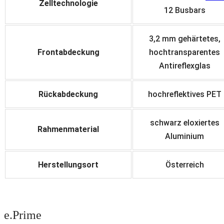
Zelltechnologie
12 Busbars
3,2 mm gehärtetes,
Frontabdeckung
hochtransparentes
Antireflexglas
Rückabdeckung
hochreflektives PET
schwarz eloxiertes
Rahmenmaterial
Aluminium
Herstellungsort
Österreich
e.Prime