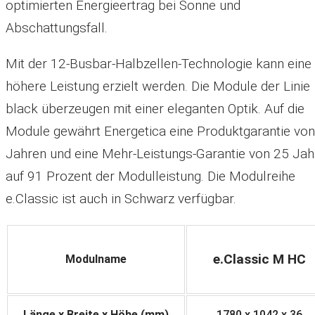
optimierten Energieertrag bei Sonne und
Abschattungsfall.
Mit der 12-Busbar-Halbzellen-Technologie kann eine
höhere Leistung erzielt werden. Die Module der Linie
black überzeugen mit einer eleganten Optik. Auf die
Module gewährt Energetica eine Produktgarantie vo
Jahren und eine Mehr-Leistungs-Garantie von 25 Jah
auf 91 Prozent der Modulleistung. Die Modulreihe
e.Classic ist auch in Schwarz verfügbar.
e.Classic M HC
Modulname
Länge x Breite x Höhe (mm)
1780 x 1042 x 36