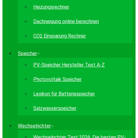
Heizungsrechner
Dachneigung online berechnen
CO2 Einsparung Rechner
Speicher
PV-Speicher Hersteller Test A-Z
Photovoltaik Speicher
Lexikon für Batteriespeicher
Salzwasserspeicher
Wechselrichter
Wechselrichter Test 2026: Die besten PV-