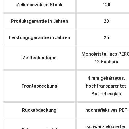
Zellenanzahl in Stück
120
Produktgarantie in Jahren
20
Leistungsgarantie in Jahren
25
Monokristallines PERC
Zelltechnologie
12 Busbars
4 mm gehärtetes,
Frontabdeckung
hochtransparentes
Antireflexglas
Rückabdeckung
hochreflektives PET
schwarz eloxiertes