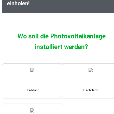
einholen!
Wo soll die Photovoltaikanlage
installiert werden?
Steildach
Flachdach