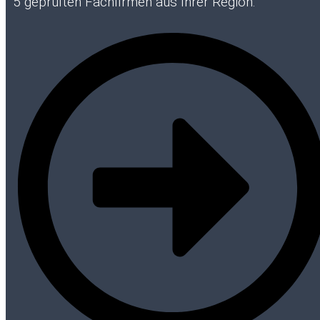
5 geprüften Fachfirmen aus Ihrer Region.