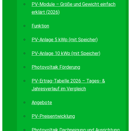
PV-Module – Größe und Gewicht einfach
erklärt (2026)
Funktion
PV-Anlage 5 kWp (mit Speicher)
PV-Anlage 10 kWp (mit Speicher)
Photovoltaik Förderung
PV-Ertrag-Tabelle 2026 – Tages- &
Jahresverlauf im Vergleich
Angebote
PV-Preisentwicklung
Photovoltaik Dachneigung und Ausrichtung