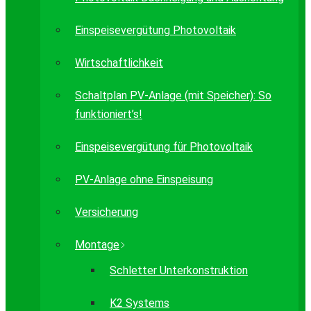
Einspeisevergütung Photovoltaik
Wirtschaftlichkeit
Schaltplan PV-Anlage (mit Speicher): So
funktioniert’s!
Einspeisevergütung für Photovoltaik
PV-Anlage ohne Einspeisung
Versicherung
Montage
Schletter Unterkonstruktion
K2 Systems