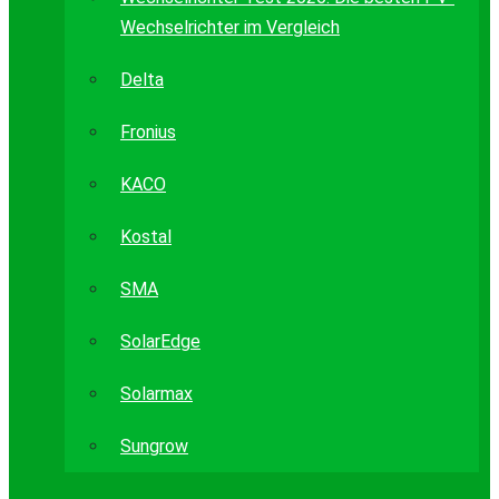
Wechselrichter im Vergleich
Delta
Fronius
KACO
Kostal
SMA
SolarEdge
Solarmax
Sungrow