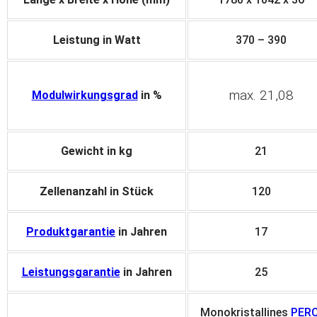
Leistung in Watt
370 – 390
max. 21,08
Modulwirkungsgrad
in %
Gewicht in kg
21
Zellenanzahl in Stück
120
Produktgarantie
in Jahren
17
Leistungsgarantie
in Jahren
25
Monokristallines
PER