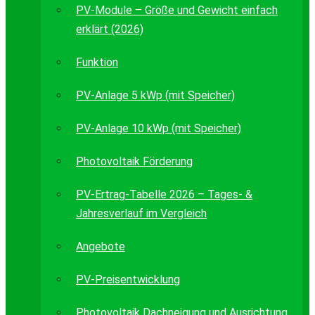
PV-Module – Größe und Gewicht einfach
erklärt (2026)
Funktion
PV-Anlage 5 kWp (mit Speicher)
PV-Anlage 10 kWp (mit Speicher)
Photovoltaik Förderung
PV-Ertrag-Tabelle 2026 – Tages- &
Jahresverlauf im Vergleich
Angebote
PV-Preisentwicklung
Photovoltaik Dachneigung und Ausrichtung