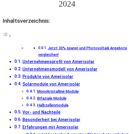
2024
Inhaltsverzeichnis:
Jetzt 30% sparen und Photovoltaik Angebote
vergleichen!
Unternehmensprofil von Amerisolar
Unternehmensmodell von Amerisolar
Produkte von Amerisolar
Solarmodule von Amerisolar
Monokristalline Module
Bifaziale Module
Halbzellenmodule
Vor- und Nachteile
Besonderheit bei Amerisolar
Erfahrungen mit Amerisolar