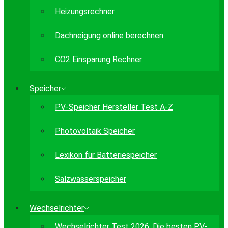
Heizungsrechner
Dachneigung online berechnen
CO2 Einsparung Rechner
Speicher
PV-Speicher Hersteller Test A-Z
Photovoltaik Speicher
Lexikon für Batteriespeicher
Salzwasserspeicher
Wechselrichter
Wechselrichter Test 2026: Die besten PV-