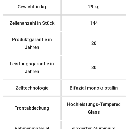
Gewicht in kg
29 kg
Zellenanzahl in Stück
144
Produktgarantie in
20
Jahren
Leistungsgarantie in
30
Jahren
Zelltechnologie
Bifazial monokristallin
Hochleistungs-Tempered
Frontabdeckung
Glass
Rahmenmaterial
eloxierter
Aluminium