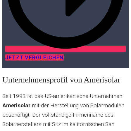
JETZT VERGLEICHEN
Unternehmensprofil von Amerisolar
Seit 1993 ist das US-amerikanische Unternehmen
Amerisolar
mit der Herstellung von Solarmodulen
beschäftigt. Der vollständige Firmenname des
Solarherstellers mit Sitz im kalifornischen San