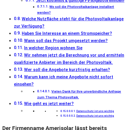
Jetzt kostenlos & günstige PV-Angebote einholen!
Wo soll die Photovoltaikanlage installiert
werden?
Welche Nutzfläche steht für die Photovoltaikanlage
zur Verfügung?
Haben Sie Interesse an einem Stromspeicher?
Wann soll das Projekt umgesetzt werden?
In welcher Region wohnen Sie
Wir nehmen jetzt die Berechnung vor und ermitteln
qualifizierte Anbieter im Bereich der Photovoltaik.
Wer soll die Angebote kurzfristig erhalten?
Warum kann ich meine Angebote nicht sofort
einsehen?
Vielen Dank für Ihre unverbindliche Anfrage
zum Thema Photovoltaik.
Wie geht es jetzt weiter?
Datenschutz ist uns wichtig
Datenschutz ist uns wichtig
Der Firmenname Amerisolar lässt bereits