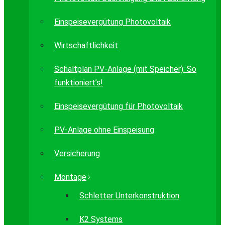
Einspeisevergütung Photovoltaik
Wirtschaftlichkeit
Schaltplan PV-Anlage (mit Speicher): So
funktioniert’s!
Einspeisevergütung für Photovoltaik
PV-Anlage ohne Einspeisung
Versicherung
Montage
Schletter Unterkonstruktion
K2 Systems