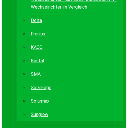
Wechselrichter im Vergleich
Delta
Fronius
KACO
Kostal
SMA
SolarEdge
Solarmax
Sungrow