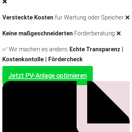
❌
Versteckte Kosten
für Wartung oder Speicher ❌
Keine maßgeschneiderten
Förderberatung ❌
✅ Wir machen es anders:
Echte Transparenz |
Kostenkontolle |
Fördercheck
Jetzt PV-Anlage optimieren