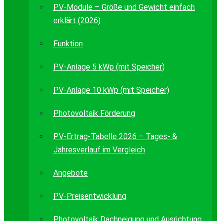
PV-Module – Größe und Gewicht einfach
erklärt (2026)
Funktion
PV-Anlage 5 kWp (mit Speicher)
PV-Anlage 10 kWp (mit Speicher)
Photovoltaik Förderung
PV-Ertrag-Tabelle 2026 – Tages- &
Jahresverlauf im Vergleich
Angebote
PV-Preisentwicklung
Photovoltaik Dachneigung und Ausrichtung