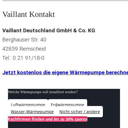
Vaillant Kontakt
Vaillant Deutschland GmbH & Co. KG
Berghauser Str. 40
42859 Remscheid
Tel.: 0 21 91/18-0
Jetzt kostenlos die eigene Wärmepumpe berechn
Welche Wärmepumpe soll installiert werden?
Luftwärmepumpe
Erdwärmepumpe
Wasser-Wärmepumpe
Nicht sicher / andere
Fachfirmen finden
und bis zu 30% sparen