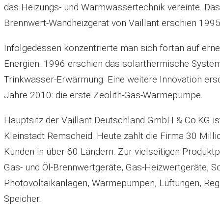
das Heizungs- und Warmwassertechnik vereinte. Das
Brennwert-Wandheizgerät von Vaillant erschien 1995
Infolgedessen konzentrierte man sich fortan auf ern
Energien. 1996 erschien das solarthermische System
Trinkwasser-Erwärmung. Eine weitere Innovation ers
Jahre 2010: die erste Zeolith-Gas-Wärmepumpe.
Hauptsitz der Vaillant Deutschland GmbH & Co.KG is
Kleinstadt Remscheid. Heute zählt die Firma 30 Milli
Kunden in über 60 Ländern. Zur vielseitigen Produkt
Gas- und Öl-Brennwertgeräte, Gas-Heizwertgeräte, So
Photovoltaikanlagen, Wärmepumpen, Lüftungen, Reg
Speicher.