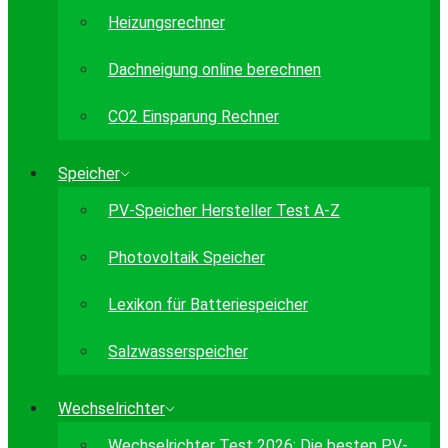
Heizungsrechner
Dachneigung online berechnen
CO2 Einsparung Rechner
Speicher
PV-Speicher Hersteller Test A-Z
Photovoltaik Speicher
Lexikon für Batteriespeicher
Salzwasserspeicher
Wechselrichter
Wechselrichter Test 2026: Die besten PV-