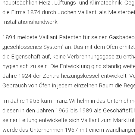
hauptsächlich Heiz-, Lüftungs- und Klimatechnik. Ge
die Firma 1874 durch Jochen Vaillant, als Meisterbet
Installationshandwerk.
1894 meldete Vaillant Patenten für seinen Gasbadeo
„geschlossenes System“ an. Das mit dem Ofen erhitz
die Eigenschaft auf, keine Verbrennungsgase zu enth
hygienisch zu sein. Die Entwicklung ging ständig weit
Jahre 1924 der Zentralheizungskessel entwickelt. Vo
Gebrauch von Öfen in jedem einzelnen Raum die Rege
Im Jahre 1955 kam Franz Wilhelm in das Unternehmen
diesen in den Jahren 1966 bis 1989 als Geschäftsfüh
seiner Leitung entwickelte sich Vaillant zum Marktfü
wurde das Unternehmen 1967 mit einem wandhängen