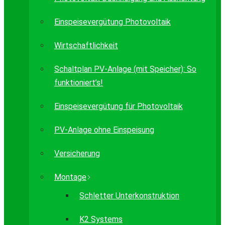
Einspeisevergütung Photovoltaik
Wirtschaftlichkeit
Schaltplan PV-Anlage (mit Speicher): So
funktioniert’s!
Einspeisevergütung für Photovoltaik
PV-Anlage ohne Einspeisung
Versicherung
Montage
Schletter Unterkonstruktion
K2 Systems