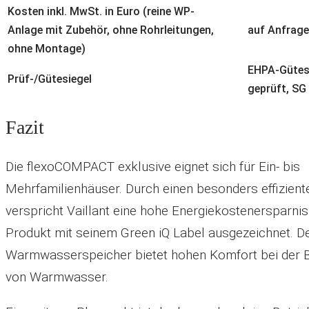
Kosten inkl. MwSt. in Euro (reine WP-
Anlage mit Zubehör, ohne Rohrleitungen,
auf Anfrage
ohne Montage)
EHPA-Gütesi
Prüf-/Gütesiegel
geprüft, SG
Fazit
Die flexoCOMPACT exklusive eignet sich für Ein- bis
Mehrfamilienhäuser. Durch einen besonders effizient
verspricht Vaillant eine hohe Energiekostenersparnis
Produkt mit seinem Green iQ Label ausgezeichnet. Der
Warmwasserspeicher bietet hohen Komfort bei der B
von Warmwasser.