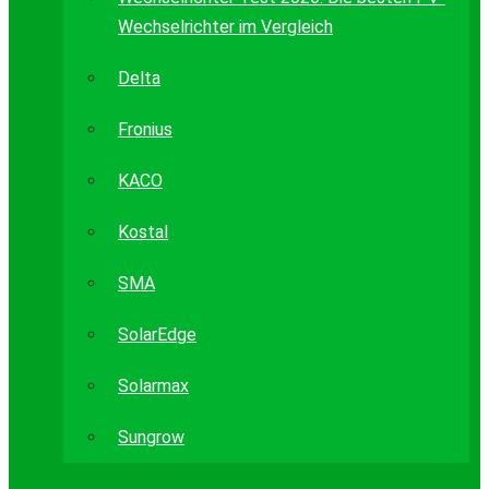
Wechselrichter im Vergleich
Delta
Fronius
KACO
Kostal
SMA
SolarEdge
Solarmax
Sungrow