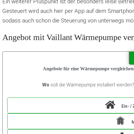
Ein weiterer Pluspunkt ist der besonders leise Betri
Gesteuert wird auch hier per App auf dem Smartphon
sodass auch schon die Steuerung von unterwegs mögl
Angebot mit Vaillant Wärmepumpe ver
Angebote für eine Wärmepumpe vergleichen
Wo
soll die Wärmepumpe installiert werden
Ein- /
M