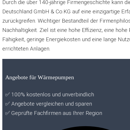
Durch die über 140-jährige Firmengeschichte kann die
Deutschland GmbH & Co.KG auf eine einzigartige Erf
zurückgreifen. Wichtiger Bestandteil der Firmenphilo
Nachhaltigkeit. Ziel ist eine hohe Effizienz, eine hohe
Fähigkeit, geringe Energiekosten und eine lange Nut
errichteten Anlagen.
Angebote für Wärmepumpen
✅
100% kostenlos und unverbindlich
✅
Angebote vergleichen und sparen
✅
Geprüfte Fachfirmen aus Ihrer Region