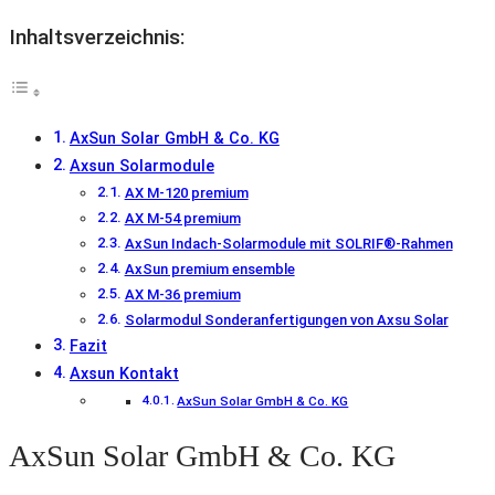
Inhaltsverzeichnis:
AxSun Solar GmbH & Co. KG
Axsun Solarmodule
AX M-120 premium
AX M-54 premium
AxSun Indach-Solarmodule mit SOLRIF®-Rahmen
AxSun premium ensemble
AX M-36 premium
Solarmodul Sonderanfertigungen von Axsu Solar
Fazit
Axsun Kontakt
AxSun Solar GmbH & Co. KG
AxSun Solar GmbH & Co. KG