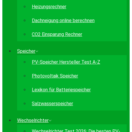
Heizungsrechner
Dachneigung online berechnen
CO2 Einsparung Rechner
Speicher
PV-Speicher Hersteller Test A-Z
Photovoltaik Speicher
Lexikon für Batteriespeicher
Salzwasserspeicher
Wechselrichter
Wechselrichter Test 2026: Die besten PV-