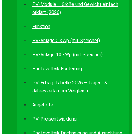
PV-Module – Größe und Gewicht einfach
erklärt (2026)
Funktion
PV-Anlage 5 kWp (mit Speicher)
PV-Anlage 10 kWp (mit Speicher)
Photovoltaik Förderung
PV-Ertrag-Tabelle 2026 – Tages- &
Jahresverlauf im Vergleich
Angebote
PV-Preisentwicklung
Photovoltaik Dachneigung und Ausrichtung