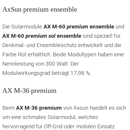
AxSun premium ensemble
Die Solarmodule
AX M-60
premium
ensemble
und
AX M-60
premium sol
ensemble
sind speziell für
Denkmal- und Ensembleschutz entwickelt und die
Farbe Rot erhältlich. Beide Modultypen haben eine
Nennleistung von 300 Watt. Der
Modulwirkungsgrad beträgt 17,98 %.
AX M-36 premium
Beim
AX M-36 premium
von Axsun handelt es sich
um eine schmales Solarmodul, welches
h
ervorragend für Off-Grid oder
mobilen Einsatz