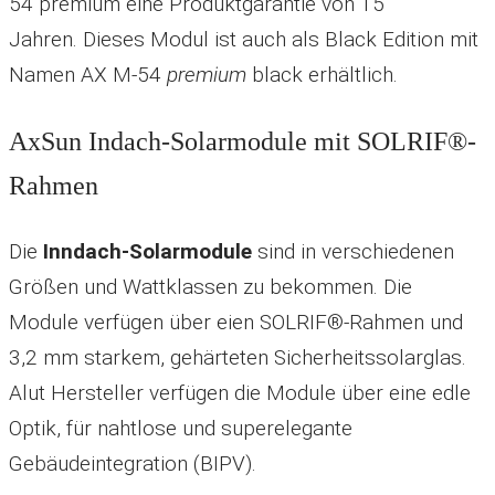
54 premium eine Produktgarantie von 15
Jahren.
Dieses Modul ist auch als Black Edition mit
Namen
AX M-54
premium
black erhältlich.
AxSun Indach-Solarmodule mit SOLRIF®-
Rahmen
Die
Inndach-Solarmodule
sind in verschiedenen
Größen und Wattklassen zu bekommen. Die
Module verfügen über eien SOLRIF®-Rahmen und
3,2 mm starkem, gehärteten Sicherheitssolarglas.
Alut Hersteller verfügen die Module über eine edle
Optik, für nahtlose und superelegante
Gebäudeintegration (BIPV).