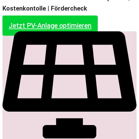
Kostenkontolle |
Fördercheck
Jetzt PV-Anlage optimieren