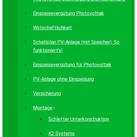
Einspeisevergütung Photovoltaik
Wirtschaftlichkeit
Schaltplan PV-Anlage (mit Speicher): So
funktioniert’s!
Einspeisevergütung für Photovoltaik
PV-Anlage ohne Einspeisung
Versicherung
Montage
Schletter Unterkonstruktion
K2 Systems