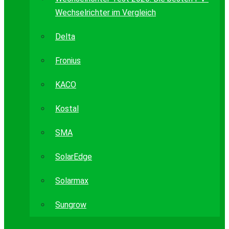
Wechselrichter im Vergleich
Delta
Fronius
KACO
Kostal
SMA
SolarEdge
Solarmax
Sungrow